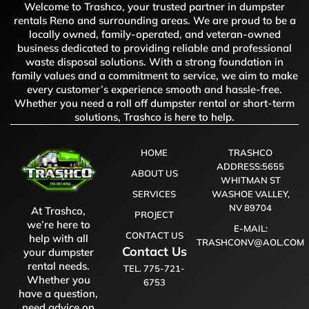
Welcome to Trashco, your trusted partner in dumpster
rentals Reno and surrounding areas. We are proud to be a
locally owned, family-operated, and veteran-owned
business dedicated to providing reliable and professional
waste disposal solutions. With a strong foundation in
family values and a commitment to service, we aim to make
every customer’s experience smooth and hassle-free.
Whether you need a roll off dumpster rental or short-term
solutions, Trashco is here to help.
HOME
TRASHCO
ADDRESS:5655
ABOUT US
WHITMAN ST
SERVICES
WASHOE VALLEY,
NV 89704
At Trashco,
PROJECT
we’re here to
E-MAIL:
CONTACT US
help with all
TRASHCONV@AOL.COM
Contact Us
your dumpster
rental needs.
TEL. 775-721-
Whether you
6753
have a question,
need advice on