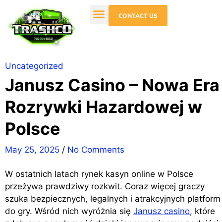
CONTACT US
Uncategorized
Janusz Casino – Nowa Era
Rozrywki Hazardowej w
Polsce
May 25, 2025
/
No Comments
W ostatnich latach rynek kasyn online w Polsce
przeżywa prawdziwy rozkwit. Coraz więcej graczy
szuka bezpiecznych, legalnych i atrakcyjnych platform
do gry. Wśród nich wyróżnia się
Janusz casino
, które