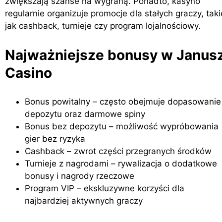
zwiększają szanse na wygraną. Ponadto, kasyno
regularnie organizuje promocje dla stałych graczy, taki
jak cashback, turnieje czy program lojalnościowy.
Najważniejsze bonusy w Janus
Casino
Bonus powitalny – często obejmuje dopasowanie
depozytu oraz darmowe spiny
Bonus bez depozytu – możliwość wypróbowania
gier bez ryzyka
Cashback – zwrot części przegranych środków
Turnieje z nagrodami – rywalizacja o dodatkowe
bonusy i nagrody rzeczowe
Program VIP – ekskluzywne korzyści dla
najbardziej aktywnych graczy