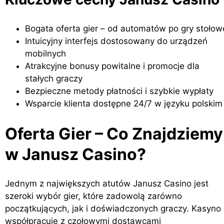
Bogata oferta gier – od automatów po gry stołow
Intuicyjny interfejs dostosowany do urządzeń
mobilnych
Atrakcyjne bonusy powitalne i promocje dla
stałych graczy
Bezpieczne metody płatności i szybkie wypłaty
Wsparcie klienta dostępne 24/7 w języku polskim
Oferta Gier – Co Znajdziemy
w Janusz Casino?
Jednym z największych atutów Janusz Casino jest
szeroki wybór gier, które zadowolą zarówno
początkujących, jak i doświadczonych graczy. Kasyno
współpracuje z czołowymi dostawcami