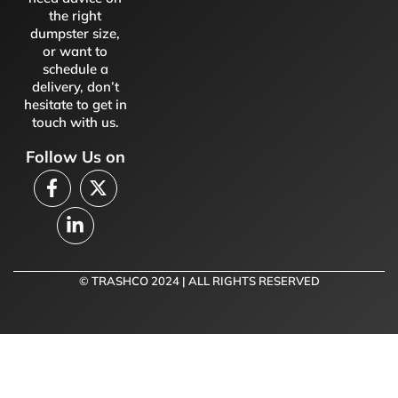
the right
dumpster size,
or want to
schedule a
delivery, don’t
hesitate to get in
touch with us.
Follow Us on
© TRASHCO 2024 | ALL RIGHTS RESERVED