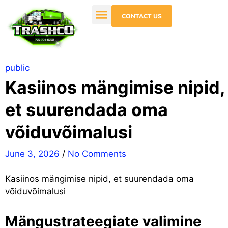
CONTACT US
public
Kasiinos mängimise nipid,
et suurendada oma
võiduvõimalusi
June 3, 2026
/
No Comments
Kasiinos mängimise nipid, et suurendada oma
võiduvõimalusi
Mängustrateegiate valimine