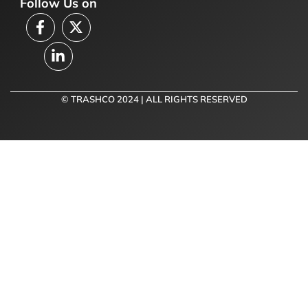
Follow Us on
© TRASHCO 2024 | ALL RIGHTS RESERVED