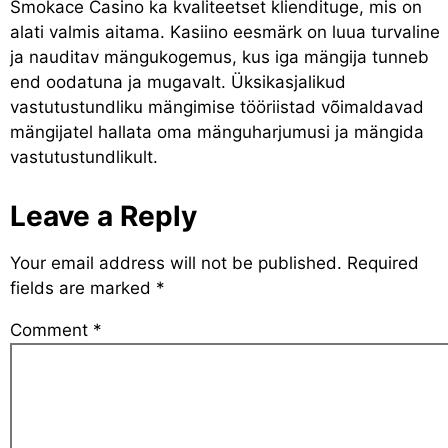
Smokace Casino ka kvaliteetset kliendituge, mis on
alati valmis aitama. Kasiino eesmärk on luua turvaline
ja nauditav mängukogemus, kus iga mängija tunneb
end oodatuna ja mugavalt. Üksikasjalikud
vastutustundliku mängimise tööriistad võimaldavad
mängijatel hallata oma mänguharjumusi ja mängida
vastutustundlikult.
Leave a Reply
Your email address will not be published.
Required
fields are marked
*
Comment
*