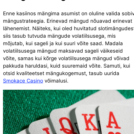
Enne kasiinos mängima asumist on oluline valida sobi
mängustrateegia. Erinevad mängud nõuavad erinevat
lähenemist. Näiteks, kui oled huvitatud slotimängudes
siis tasub tutvuda mängude volatiilsusega, mis
mõjutab, kui sageli ja kui suuri võite saad. Madala
volatiilsusega mängud maksavad sageli väikeseid
võite, samas kui kõrge volatiilsusega mängud võivad
pakkuda haruldasi, kuid suuremaid võite. Samuti, kui
otsid kvaliteetset mängukogemust, tasub uurida
Smokace Casino
võimalusi.