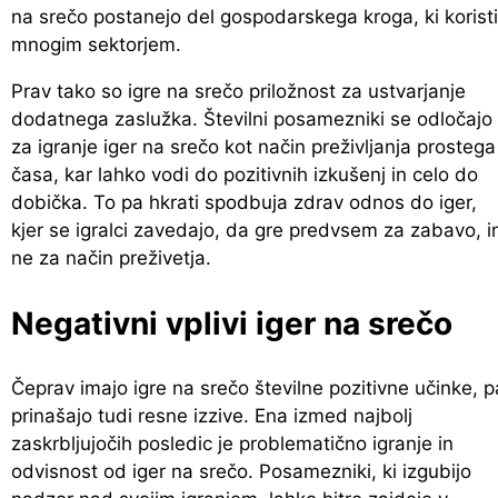
na srečo postanejo del gospodarskega kroga, ki koristi
mnogim sektorjem.
Prav tako so igre na srečo priložnost za ustvarjanje
dodatnega zaslužka. Številni posamezniki se odločajo
za igranje iger na srečo kot način preživljanja prostega
časa, kar lahko vodi do pozitivnih izkušenj in celo do
dobička. To pa hkrati spodbuja zdrav odnos do iger,
kjer se igralci zavedajo, da gre predvsem za zabavo, i
ne za način preživetja.
Negativni vplivi iger na srečo
Čeprav imajo igre na srečo številne pozitivne učinke, p
prinašajo tudi resne izzive. Ena izmed najbolj
zaskrbljujočih posledic je problematično igranje in
odvisnost od iger na srečo. Posamezniki, ki izgubijo