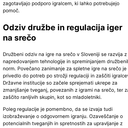
zagotavljajo podporo igralcem, ki lahko potrebujejo
pomoč.
Odziv družbe in regulacija iger
na srečo
Družbeni odziv na igre na srečo v Sloveniji se razvija z
napredovanjem tehnologije in spreminjanjem družbeni
norm. Povečano zanimanje za spletne igre na srečo je
privedlo do potreb po strožji regulaciji in zaščiti igralce
Državne institucije so začele sprejemati ukrepe za
zmanjšanje tveganj, povezanih z igrami na srečo, ter z
zaščito ranljivih skupin, kot so mladoletniki.
Poleg regulacije je pomembno, da se izvaja tudi
izobraževanje o odgovornem igranju. Ozaveščanje o
potencialnih tveganjih in spretnostih za upravljanje z