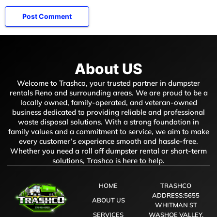
About US
Welcome to Trashco, your trusted partner in dumpster
rentals Reno and surrounding areas. We are proud to be a
locally owned, family-operated, and veteran-owned
business dedicated to providing reliable and professional
waste disposal solutions. With a strong foundation in
family values and a commitment to service, we aim to make
every customer’s experience smooth and hassle-free.
Whether you need a roll off dumpster rental or short-term
solutions, Trashco is here to help.
HOME
TRASHCO
ADDRESS:5655
ABOUT US
WHITMAN ST
SERVICES
WASHOE VALLEY,