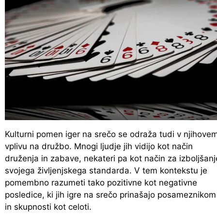
Kulturni pomen iger na srečo se odraža tudi v njihove
vplivu na družbo. Mnogi ljudje jih vidijo kot način
druženja in zabave, nekateri pa kot način za izboljšanj
svojega življenjskega standarda. V tem kontekstu je
pomembno razumeti tako pozitivne kot negativne
posledice, ki jih igre na srečo prinašajo posameznikom
in skupnosti kot celoti.