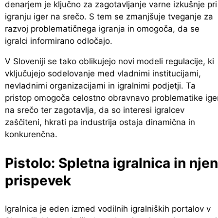
denarjem je ključno za zagotavljanje varne izkušnje pri
igranju iger na srečo. S tem se zmanjšuje tveganje za
razvoj problematičnega igranja in omogoča, da se
igralci informirano odločajo.
V Sloveniji se tako oblikujejo novi modeli regulacije, ki
vključujejo sodelovanje med vladnimi institucijami,
nevladnimi organizacijami in igralnimi podjetji. Ta
pristop omogoča celostno obravnavo problematike ige
na srečo ter zagotavlja, da so interesi igralcev
zaščiteni, hkrati pa industrija ostaja dinamična in
konkurenčna.
Pistolo: Spletna igralnica in njen
prispevek
Igralnica je eden izmed vodilnih igralniških portalov v