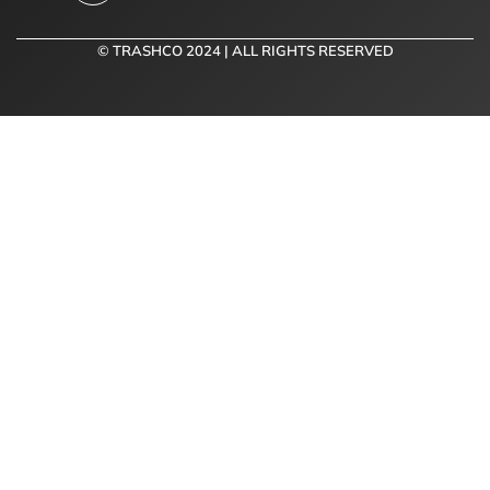
© TRASHCO 2024 | ALL RIGHTS RESERVED