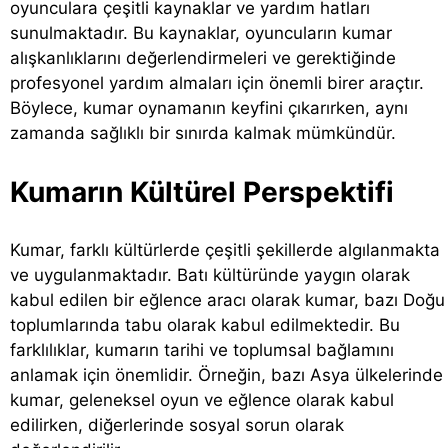
oyunculara çeşitli kaynaklar ve yardım hatları
sunulmaktadır. Bu kaynaklar, oyuncuların kumar
alışkanlıklarını değerlendirmeleri ve gerektiğinde
profesyonel yardım almaları için önemli birer araçtır.
Böylece, kumar oynamanın keyfini çıkarırken, aynı
zamanda sağlıklı bir sınırda kalmak mümkündür.
Kumarın Kültürel Perspektifi
Kumar, farklı kültürlerde çeşitli şekillerde algılanmakta
ve uygulanmaktadır. Batı kültüründe yaygın olarak
kabul edilen bir eğlence aracı olarak kumar, bazı Doğu
toplumlarında tabu olarak kabul edilmektedir. Bu
farklılıklar, kumarın tarihi ve toplumsal bağlamını
anlamak için önemlidir. Örneğin, bazı Asya ülkelerinde
kumar, geleneksel oyun ve eğlence olarak kabul
edilirken, diğerlerinde sosyal sorun olarak