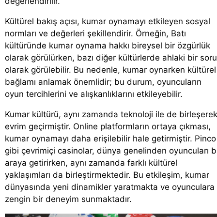
değerlendirilir.
Kültürel bakış açısı, kumar oynamayı etkileyen sosyal
normları ve değerleri şekillendirir. Örneğin, Batı
kültüründe kumar oynama hakkı bireysel bir özgürlük
olarak görülürken, bazı diğer kültürlerde ahlaki bir sor
olarak görülebilir. Bu nedenle, kumar oynarken kültürel
bağlamı anlamak önemlidir; bu durum, oyuncuların
oyun tercihlerini ve alışkanlıklarını etkileyebilir.
Kumar kültürü, aynı zamanda teknoloji ile de birleşere
evrim geçirmiştir. Online platformların ortaya çıkması,
kumar oynamayı daha erişilebilir hale getirmiştir. Pinco
gibi çevrimiçi casinolar, dünya genelinden oyuncuları b
araya getirirken, aynı zamanda farklı kültürel
yaklaşımları da birleştirmektedir. Bu etkileşim, kumar
dünyasında yeni dinamikler yaratmakta ve oyunculara
zengin bir deneyim sunmaktadır.