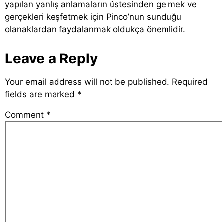
yapılan yanlış anlamaların üstesinden gelmek ve
gerçekleri keşfetmek için Pinco’nun sunduğu
olanaklardan faydalanmak oldukça önemlidir.
Leave a Reply
Your email address will not be published.
Required
fields are marked
*
Comment
*