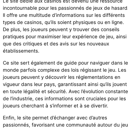
Le site dédié aux casinos est devenu une ressource
incontournable pour les passionnés de jeux de hasard
Il offre une multitude d’informations sur les différents
types de casinos, qu’ils soient physiques ou en ligne.
De plus, les joueurs peuvent y trouver des conseils
pratiques pour maximiser leur expérience de jeu, ainsi
que des critiques et des avis sur les nouveaux
établissements.
Ce site sert également de guide pour naviguer dans le
monde parfois complexe des lois régissant le jeu. Les
joueurs peuvent y découvrir les réglementations en
vigueur dans leur pays, garantissant ainsi qu’ils jouent
en toute légalité et sécurité. Avec l’évolution constante
de l’industrie, ces informations sont cruciales pour les
joueurs cherchant à s’informer et à se divertir.
Enfin, le site permet d’échanger avec d’autres
passionnés, favorisant une communauté autour du jeu