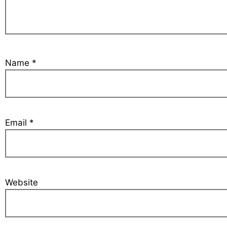
Name
*
Email
*
Website