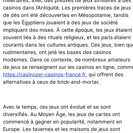
millénaires, avec des preuves de jeux similaires à des
casinos dans l’Antiquité. Les premières traces de jeux
de dés ont été découvertes en Mésopotamie, tandis
que les Égyptiens jouaient à des jeux de société
impliquant des mises. À cette époque, les jeux étaient
souvent liés à des rituels religieux, et les paris étaient
courants dans les cultures antiques. Ces jeux, bien qu
rudimentaires, ont jeté les bases des casinos
modernes. Dans ce contexte, de nombreux amateurs
de jeux se renseignent sur les casinos en ligne, comm
https://casinozer-casinos-france.fr
, qui offrent des
alternatives à ceux de brick-and-mortar.
Avec le temps, ces jeux ont évolué et se sont
diversifiés. Au Moyen Âge, les jeux de cartes ont
commencé à gagner en popularité, notamment en
Europe. Les tavernes et les maisons de jeux sont