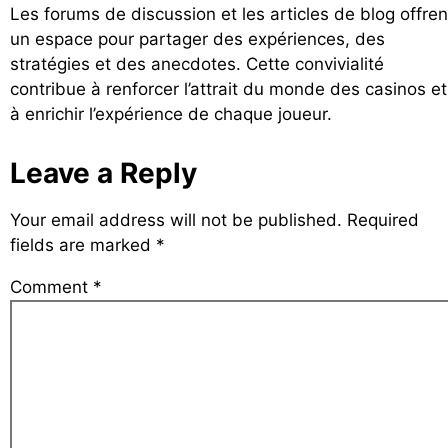
Les forums de discussion et les articles de blog offren
un espace pour partager des expériences, des
stratégies et des anecdotes. Cette convivialité
contribue à renforcer l’attrait du monde des casinos et
à enrichir l’expérience de chaque joueur.
Leave a Reply
Your email address will not be published.
Required
fields are marked
*
Comment
*