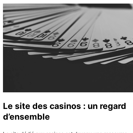
Le site des casinos : un regard
d’ensemble