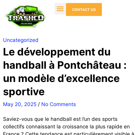
CONTACT US
Uncategorized
Le développement du
handball à Pontchâteau :
un modèle d’excellence
sportive
May 20, 2025
/
No Comments
Saviez-vous que le handball est l’un des sports
collectifs connaissant la croissance la plus rapide en
France ? Cette tendance est particulièrement visible à