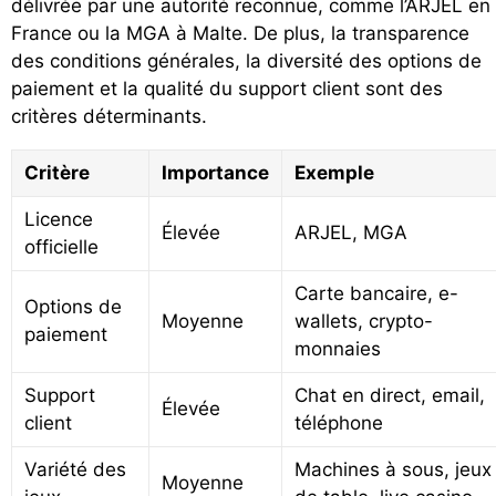
délivrée par une autorité reconnue, comme l’ARJEL en
France ou la MGA à Malte. De plus, la transparence
des conditions générales, la diversité des options de
paiement et la qualité du support client sont des
critères déterminants.
Critère
Importance
Exemple
Licence
Élevée
ARJEL, MGA
officielle
Carte bancaire, e-
Options de
Moyenne
wallets, crypto-
paiement
monnaies
Support
Chat en direct, email,
Élevée
client
téléphone
Variété des
Machines à sous, jeux
Moyenne