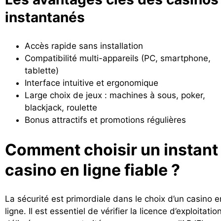
instantanés
Accès rapide sans installation
Compatibilité multi-appareils (PC, smartphone,
tablette)
Interface intuitive et ergonomique
Large choix de jeux : machines à sous, poker,
blackjack, roulette
Bonus attractifs et promotions régulières
Comment choisir un instant
casino en ligne fiable ?
La sécurité est primordiale dans le choix d’un casino e
ligne. Il est essentiel de vérifier la licence d’exploitatio