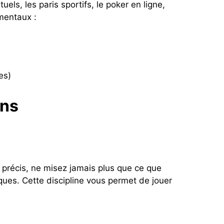
els, les paris sportifs, le poker en ligne,
amentaux :
es)
ins
t précis, ne misez jamais plus que ce que
sques. Cette discipline vous permet de jouer
)