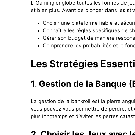
L’iGaming englobe toutes les formes de jeux 
et bien plus. Avant de plonger dans les str
Choisir une plateforme fiable et sécur
Connaître les règles spécifiques de c
Gérer son budget de manière respon
Comprendre les probabilités et le fo
Les Stratégies Essent
1. Gestion de la Banque 
La gestion de la bankroll est la pierre ang
vous pouvez vous permettre de perdre, et di
plus longtemps et d’éviter les pertes catas
2. Choisir les Jeux avec 