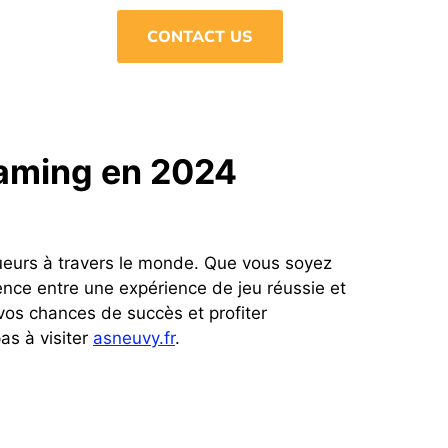
PROJECTS
CONTACT US
iGaming en 2024
oueurs à travers le monde. Que vous soyez
ence entre une expérience de jeu réussie et
vos chances de succès et profiter
as à visiter
asneuvy.fr
.