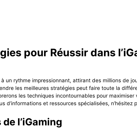
HOME
ABOUT US
SERVICES
égies pour Réussir dans l’
e à un rythme impressionnant, attirant des millions de j
dre les meilleures stratégies peut faire toute la différ
plorerons les techniques incontournables pour maximiser 
s d’informations et ressources spécialisées, n’hésitez p
 de l’iGaming