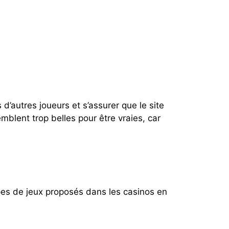
s d’autres joueurs et s’assurer que le site
mblent trop belles pour être vraies, car
types de jeux proposés dans les casinos en