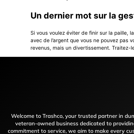
Un dernier mot sur la ges
Si vous voulez éviter de finir sur la paille, 
avec de l’argent que vous ne pouvez pas vo
revenus, mais un divertissement. Traitez-
Welcome to Trashco, your trusted partner in du
veteran-owned business dedicated to providing 
commitment to service, we aim to make every cust