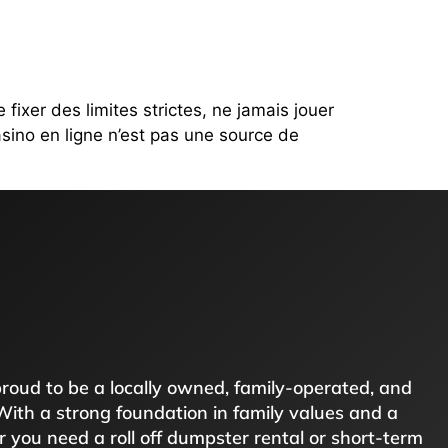
ie fixer des limites strictes, ne jamais jouer
sino en ligne n’est pas une source de
oud to be a locally owned, family-operated, and
With a strong foundation in family values and a
you need a roll off dumpster rental or short-term