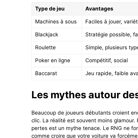
Type de jeu
Avantages
Machines à sous
Faciles à jouer, variét
Blackjack
Stratégie possible, 
Roulette
Simple, plusieurs typ
Poker en ligne
Compétitif, social
Baccarat
Jeu rapide, faible a
Les mythes autour des
Beaucoup de joueurs débutants croient enc
clic. La réalité est souvent moins glamour.
pertes est un mythe tenace. Le RNG ne fon
comme croire que votre voiture va forcémen