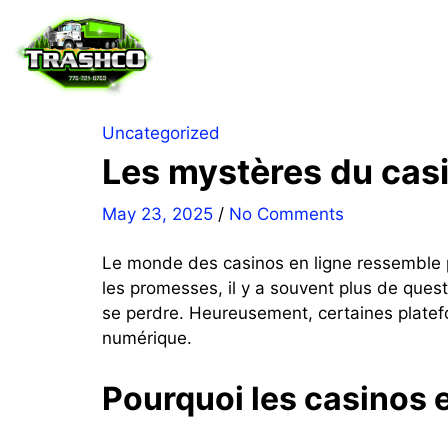
Uncategorized
Les mystères du casi
May 23, 2025
/
No Comments
Le monde des casinos en ligne ressemble pa
les promesses, il y a souvent plus de quest
se perdre. Heureusement, certaines plat
numérique.
Pourquoi les casinos e