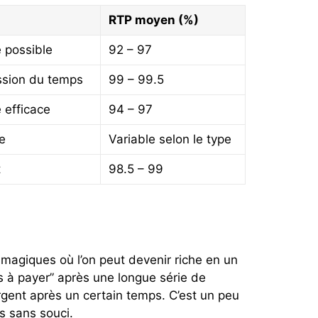
RTP moyen (%)
e possible
92 – 97
ssion du temps
99 – 99.5
 efficace
94 – 97
e
Variable selon le type
t
98.5 – 99
magiques où l’on peut devenir riche en un
es à payer” après une longue série de
gent après un certain temps. C’est un peu
s sans souci.