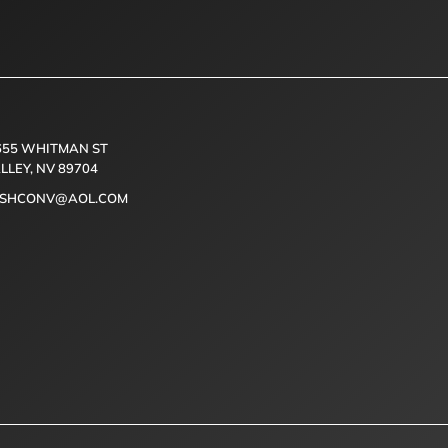
655 WHITMAN ST
LEY, NV 89704
RASHCONV@AOL.COM