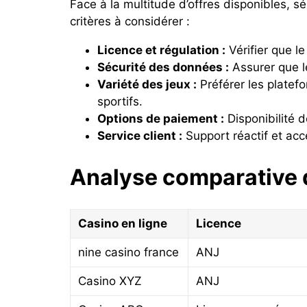
Face à la multitude d’offres disponibles, s
critères à considérer :
Licence et régulation :
Vérifier que le
Sécurité des données :
Assurer que le
Variété des jeux :
Préférer les platefo
sportifs.
Options de paiement :
Disponibilité 
Service client :
Support réactif et acc
Analyse comparative 
Casino en ligne
Licence
nine casino france
ANJ
Casino XYZ
ANJ