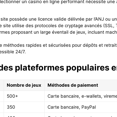
électionner un casino en ligne performant nécessite une 
 site possède une licence valide délivrée par l’ANJ ou u
 site utilise des protocoles de cryptage avancés (SSL, 
rmes proposant un large éventail de jeux, incluant machi
de méthodes rapides et sécurisées pour dépôts et retrait
essible 24/7.
des plateformes populaires 
Nombre de jeux
Méthodes de paiement
500+
Carte bancaire, e-wallets, virem
350
Carte bancaire, PayPal