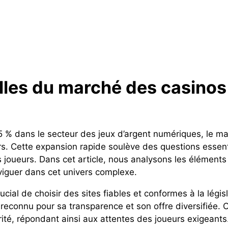
HOME
ABOUT US
SERVICES
les du marché des casinos 
 % dans le secteur des jeux d’argent numériques, le mar
s. Cette expansion rapide soulève des questions essentiel
 joueurs. Dans cet article, nous analysons les éléments c
viguer dans cet univers complexe.
ucial de choisir des sites fiables et conformes à la légis
 reconnu pour sa transparence et son offre diversifiée. 
urité, répondant ainsi aux attentes des joueurs exigeants