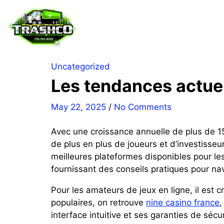
Uncategorized
Les tendances actuel
May 22, 2025
/
No Comments
Avec une croissance annuelle de plus de 15
de plus en plus de joueurs et d’investisseur
meilleures plateformes disponibles pour les
fournissant des conseils pratiques pour na
Pour les amateurs de jeux en ligne, il est cr
populaires, on retrouve
nine casino france
,
interface intuitive et ses garanties de séc