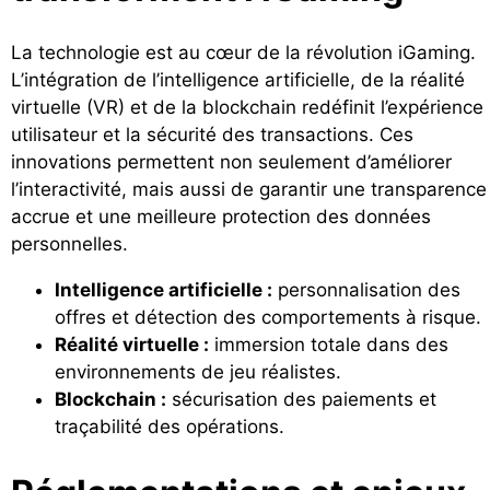
La technologie est au cœur de la révolution iGaming.
L’intégration de l’intelligence artificielle, de la réalité
virtuelle (VR) et de la blockchain redéfinit l’expérience
utilisateur et la sécurité des transactions. Ces
innovations permettent non seulement d’améliorer
l’interactivité, mais aussi de garantir une transparence
accrue et une meilleure protection des données
personnelles.
Intelligence artificielle :
personnalisation des
offres et détection des comportements à risque.
Réalité virtuelle :
immersion totale dans des
environnements de jeu réalistes.
Blockchain :
sécurisation des paiements et
traçabilité des opérations.