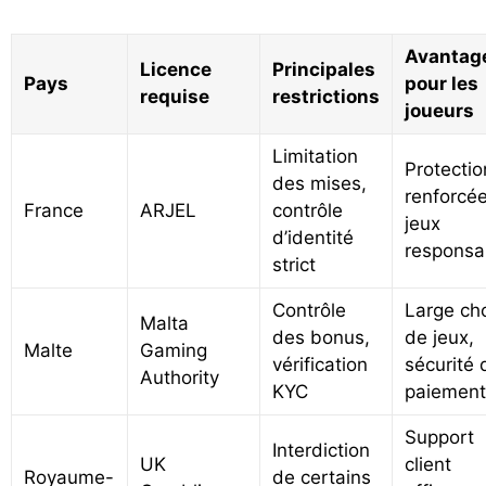
Avantag
Licence
Principales
Pays
pour les
requise
restrictions
joueurs
Limitation
Protectio
des mises,
renforcée
France
ARJEL
contrôle
jeux
d’identité
responsa
strict
Contrôle
Large ch
Malta
des bonus,
de jeux,
Malte
Gaming
vérification
sécurité 
Authority
KYC
paiement
Support
Interdiction
UK
client
Royaume-
de certains