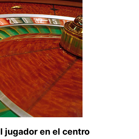
l jugador en el centro