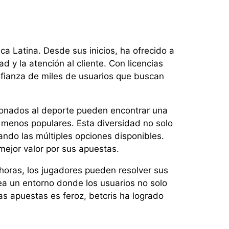
a Latina. Desde sus inicios, ha ofrecido a
 y la atención al cliente. Con licencias
onfianza de miles de usuarios que buscan
cionados al deporte pueden encontrar una
 menos populares. Esta diversidad no solo
ndo las múltiples opciones disponibles.
mejor valor por sus apuestas.
 horas, los jugadores pueden resolver sus
a un entorno donde los usuarios no solo
s apuestas es feroz, betcris ha logrado