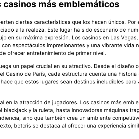
os casinos más emblemáticos
en ciertas características que los hacen únicos. Por 
ciado a la realeza. Este lugar ha sido escenario de nume
ujo en su máxima expresión. Los casinos en Las Vegas, 
con espectáculos impresionantes y una vibrante vida n
de ofrecer entretenimiento de primer nivel.
uega un papel crucial en su atractivo. Desde el diseño 
el Casino de París, cada estructura cuenta una historia 
n hace que estos lugares sean destinos ineludibles par
l en la atracción de jugadores. Los casinos más emble
l blackjack y la ruleta, hasta innovadoras máquinas tr
audiencia, sino que también crea un ambiente competiti
to, betcris se destaca al ofrecer una experiencia simila