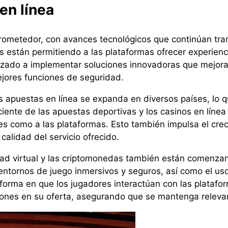
en línea
prometedor, con avances tecnológicos que continúan tra
datos están permitiendo a las plataformas ofrecer experien
zado a implementar soluciones innovadoras que mejoran
jores funciones de seguridad.
s apuestas en línea se expanda en diversos países, lo 
iente de las apuestas deportivas y los casinos en líne
es como a las plataformas. Esto también impulsa el cre
alidad del servicio ofrecido.
ad virtual y las criptomonedas también están comenzan
r entornos de juego inmersivos y seguros, así como el u
 forma en que los jugadores interactúan con las platafor
ones en su oferta, asegurando que se mantenga relevant