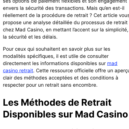
ses options de paiement flexibles et son engagement
envers la sécurité des transactions. Mais qu’en est-il
réellement de la procédure de retrait ? Cet article vou
propose une analyse détaillée du processus de retrait
chez Mad Casino, en mettant l’accent sur la simplicité,
la sécurité et les délais.
Pour ceux qui souhaitent en savoir plus sur les
modalités spécifiques, il est utile de consulter
directement les informations disponibles sur
mad
casino retrait
. Cette ressource officielle offre un aperç
clair des méthodes acceptées et des conditions à
respecter pour un retrait sans encombre.
Les Méthodes de Retrait
Disponibles sur Mad Casino