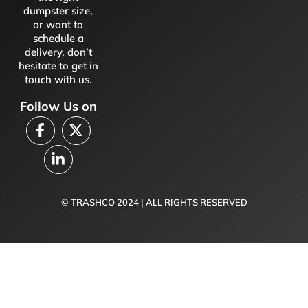
dumpster size,
or want to
schedule a
delivery, don’t
hesitate to get in
touch with us.
Follow Us on
© TRASHCO 2024 | ALL RIGHTS RESERVED