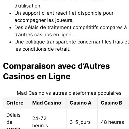
d’utilisation.
Un support client réactif et disponible pour
accompagner les joueurs.
Des délais de traitement compétitifs comparés à
d’autres casinos en ligne.
Une politique transparente concernant les frais et
les conditions de retrait.
Comparaison avec d’Autres
Casinos en Ligne
Mad Casino vs autres plateformes populaires
Critère
Mad Casino
Casino A
Casino B
Délais
24-72
de
3-5 jours
48 heures
heures