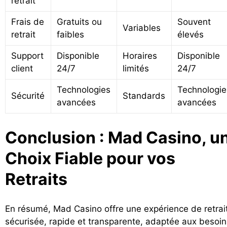
retrait
Frais de
Gratuits ou
Souvent
Variables
retrait
faibles
élevés
Support
Disponible
Horaires
Disponible
client
24/7
limités
24/7
Technologies
Technologie
Sécurité
Standards
avancées
avancées
Conclusion : Mad Casino, u
Choix Fiable pour vos
Retraits
En résumé, Mad Casino offre une expérience de retrai
sécurisée, rapide et transparente, adaptée aux besoin