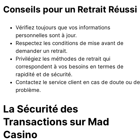
Conseils pour un Retrait Réussi
Vérifiez toujours que vos informations
personnelles sont à jour.
Respectez les conditions de mise avant de
demander un retrait.
Privilégiez les méthodes de retrait qui
correspondent à vos besoins en termes de
rapidité et de sécurité.
Contactez le service client en cas de doute ou de
problème.
La Sécurité des
Transactions sur Mad
Casino