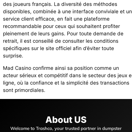
des joueurs français. La diversité des méthodes
disponibles, combinée à une interface conviviale et un
service client efficace, en fait une plateforme
recommandable pour ceux qui souhaitent profiter
pleinement de leurs gains. Pour toute demande de
retrait, il est conseillé de consulter les conditions
spécifiques sur le site officiel afin d’éviter toute
surprise.
Mad Casino confirme ainsi sa position comme un
acteur sérieux et compétitif dans le secteur des jeux 
ligne, où la confiance et la simplicité des transactions
sont primordiales.
About US
Welcome to Trashco, your trusted partner in dumpster