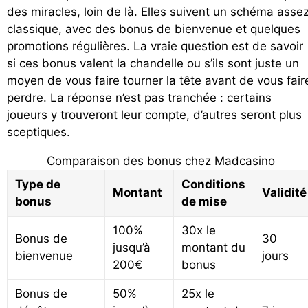
des miracles, loin de là. Elles suivent un schéma asse
classique, avec des bonus de bienvenue et quelques
promotions régulières. La vraie question est de savoir
si ces bonus valent la chandelle ou s’ils sont juste un
moyen de vous faire tourner la tête avant de vous fair
perdre. La réponse n’est pas tranchée : certains
joueurs y trouveront leur compte, d’autres seront plus
sceptiques.
Comparaison des bonus chez Madcasino
Type de
Conditions
Montant
Validité
bonus
de mise
100%
30x le
Bonus de
30
jusqu’à
montant du
bienvenue
jours
200€
bonus
Bonus de
50%
25x le