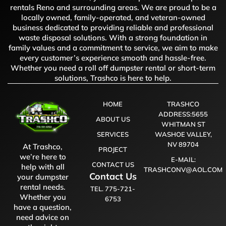
rentals Reno and surrounding areas. We are proud to be a
locally owned, family-operated, and veteran-owned
business dedicated to providing reliable and professional
waste disposal solutions. With a strong foundation in
family values and a commitment to service, we aim to make
every customer’s experience smooth and hassle-free.
Whether you need a roll off dumpster rental or short-term
solutions, Trashco is here to help.
HOME
TRASHCO
ADDRESS:5655
ABOUT US
WHITMAN ST
SERVICES
WASHOE VALLEY,
NV 89704
At Trashco,
PROJECT
we’re here to
E-MAIL:
CONTACT US
help with all
TRASHCONV@AOL.COM
Contact Us
your dumpster
rental needs.
TEL. 775-721-
Whether you
6753
have a question,
need advice on