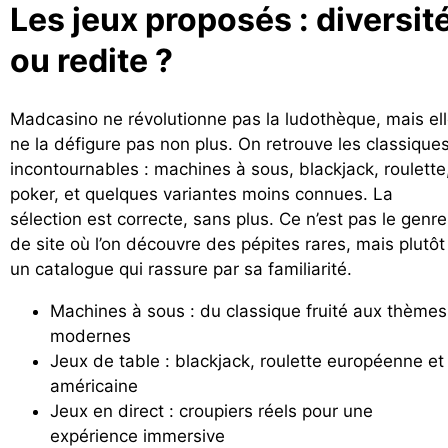
Les jeux proposés : diversit
ou redite ?
Madcasino ne révolutionne pas la ludothèque, mais el
ne la défigure pas non plus. On retrouve les classique
incontournables : machines à sous, blackjack, roulette
poker, et quelques variantes moins connues. La
sélection est correcte, sans plus. Ce n’est pas le genre
de site où l’on découvre des pépites rares, mais plutôt
un catalogue qui rassure par sa familiarité.
Machines à sous : du classique fruité aux thèmes
modernes
Jeux de table : blackjack, roulette européenne et
américaine
Jeux en direct : croupiers réels pour une
expérience immersive