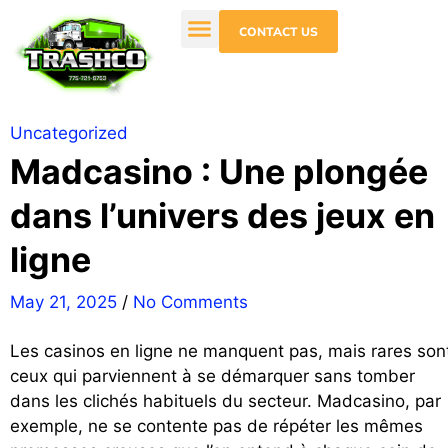
CONTACT US
Uncategorized
Madcasino : Une plongée
dans l’univers des jeux en
ligne
May 21, 2025
/
No Comments
Les casinos en ligne ne manquent pas, mais rares son
ceux qui parviennent à se démarquer sans tomber
dans les clichés habituels du secteur. Madcasino, par
exemple, ne se contente pas de répéter les mêmes