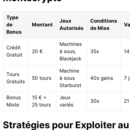
Type
Jeux
Conditions
de
Montant
Va
Autorisés
de Mise
Bonus
Machines
Crédit
20 €
à sous,
35x
14
Gratuit
Blackjack
Machine
Tours
50 tours
à sous
40x gains
7 
Gratuits
Starburst
Bonus
15 € +
Jeux
30x
21
Mixte
25 tours
variés
Stratégies pour Exploiter au