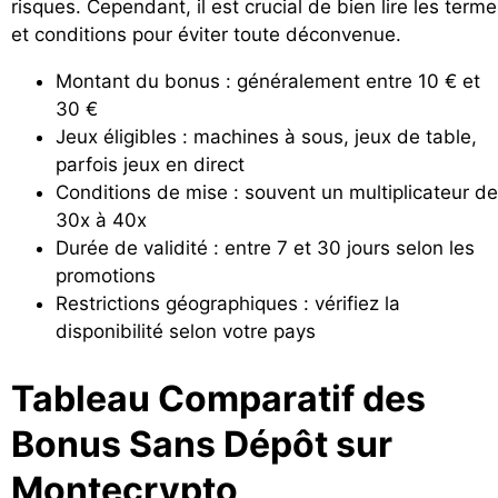
risques. Cependant, il est crucial de bien lire les term
et conditions pour éviter toute déconvenue.
Montant du bonus : généralement entre 10 € et
30 €
Jeux éligibles : machines à sous, jeux de table,
parfois jeux en direct
Conditions de mise : souvent un multiplicateur de
30x à 40x
Durée de validité : entre 7 et 30 jours selon les
promotions
Restrictions géographiques : vérifiez la
disponibilité selon votre pays
Tableau Comparatif des
Bonus Sans Dépôt sur
Montecrypto