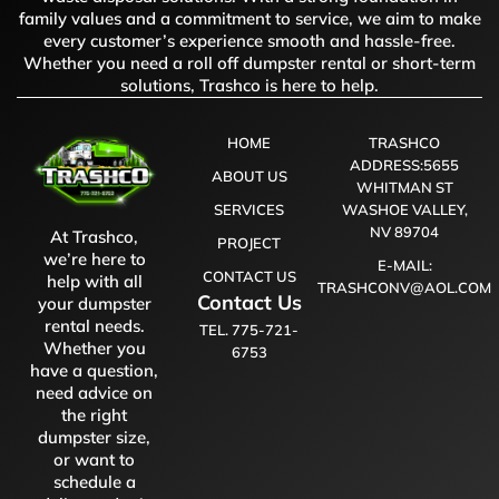
family values and a commitment to service, we aim to make
every customer’s experience smooth and hassle-free.
Whether you need a roll off dumpster rental or short-term
solutions, Trashco is here to help.
HOME
TRASHCO
ADDRESS:5655
ABOUT US
WHITMAN ST
SERVICES
WASHOE VALLEY,
NV 89704
At Trashco,
PROJECT
we’re here to
E-MAIL:
CONTACT US
help with all
TRASHCONV@AOL.COM
Contact Us
your dumpster
rental needs.
TEL. 775-721-
Whether you
6753
have a question,
need advice on
the right
dumpster size,
or want to
schedule a