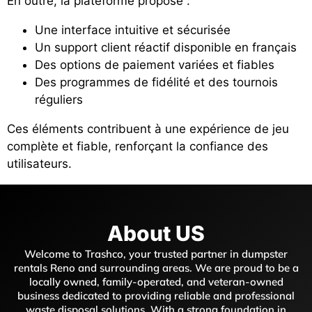
En outre, la plateforme propose :
Une interface intuitive et sécurisée
Un support client réactif disponible en français
Des options de paiement variées et fiables
Des programmes de fidélité et des tournois
réguliers
Ces éléments contribuent à une expérience de jeu
complète et fiable, renforçant la confiance des
utilisateurs.
About US
Welcome to Trashco, your trusted partner in dumpster
rentals Reno and surrounding areas. We are proud to be a
locally owned, family-operated, and veteran-owned
business dedicated to providing reliable and professional
waste disposal solutions. With a strong foundation in