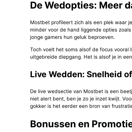
De Wedopties: Meer d
Mostbet profileert zich als een plek waar j
minder voor de hand liggende opties zoals 
jonge gamers hun geluk beproeven.
Toch voelt het soms alsof de focus vooral 
uitgebreide diepgang. Het is alsof je in ee
Live Wedden: Snelheid o
De live wedsectie van Mostbet is een beetj
niet alert bent, ben je zo je inzet kwijt. 
gokker is het eerder een bron van frustrati
Bonussen en Promoties