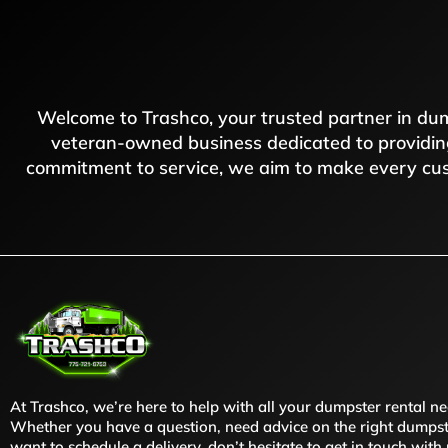
Welcome to Trashco, your trusted partner in du
veteran-owned business dedicated to providing 
commitment to service, we aim to make every cust
At Trashco, we’re here to help with all your dumpster rental ne
Whether you have a question, need advice on the right dumpste
want to schedule a delivery, don’t hesitate to get in touch with 