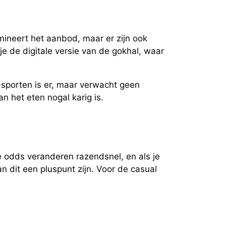
domineert het aanbod, maar er zijn ook
je de digitale versie van de gokhal, waar
-sporten is er, maar verwacht geen
an het eten nogal karig is.
e odds veranderen razendsnel, en als je
an dit een pluspunt zijn. Voor de casual