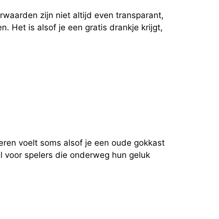
waarden zijn niet altijd even transparant,
. Het is alsof je een gratis drankje krijgt,
geren voelt soms alsof je een oude gokkast
al voor spelers die onderweg hun geluk