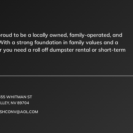
oud to be a locally owned, family-operated, and
With a strong foundation in family values and a
you need a roll off dumpster rental or short-term
655 WHITMAN ST
LEY, NV 89704
RASHCONV@AOL.COM