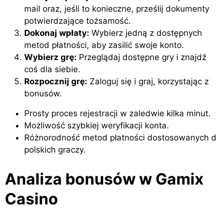
mail oraz, jeśli to konieczne, prześlij dokumenty
potwierdzające tożsamość.
Dokonaj wpłaty:
Wybierz jedną z dostępnych
metod płatności, aby zasilić swoje konto.
Wybierz grę:
Przeglądaj dostępne gry i znajdź
coś dla siebie.
Rozpocznij grę:
Zaloguj się i graj, korzystając z
bonusów.
Prosty proces rejestracji w zaledwie kilka minut.
Możliwość szybkiej weryfikacji konta.
Różnorodność metod płatności dostosowanych d
polskich graczy.
Analiza bonusów w Gamix
Casino