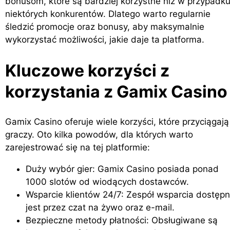
bonusom, które są bardziej korzystne niż w przypadk
niektórych konkurentów. Dlatego warto regularnie
śledzić promocje oraz bonusy, aby maksymalnie
wykorzystać możliwości, jakie daje ta platforma.
Kluczowe korzyści z
korzystania z Gamix Casino
Gamix Casino oferuje wiele korzyści, które przyciągają
graczy. Oto kilka powodów, dla których warto
zarejestrować się na tej platformie:
Duży wybór gier: Gamix Casino posiada ponad
1000 slotów od wiodących dostawców.
Wsparcie klientów 24/7: Zespół wsparcia dostęp
jest przez czat na żywo oraz e-mail.
Bezpieczne metody płatności: Obsługiwane są