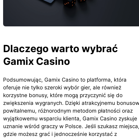
Dlaczego warto wybrać
Gamix Casino
Podsumowując, Gamix Casino to platforma, która
oferuje nie tylko szeroki wybór gier, ale również
korzystne bonusy, które mogą przyczynić się do
zwiększenia wygranych. Dzięki atrakcyjnemu bonusow
powitalnemu, różnorodnym metodom płatności oraz
wyjątkowemu wsparciu klienta, Gamix Casino zyskuje
uznanie wśród graczy w Polsce. Jeśli szukasz miejsca
gdzie możesz grać i jednocześnie korzystać z