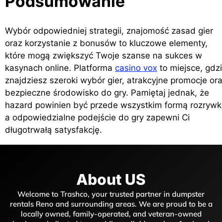
Podsumowanie
Wybór odpowiedniej strategii, znajomość zasad gier
oraz korzystanie z bonusów to kluczowe elementy,
które mogą zwiększyć Twoje szanse na sukces w
kasynach online. Platforma
casino vox
to miejsce, gdz
znajdziesz szeroki wybór gier, atrakcyjne promocje or
bezpieczne środowisko do gry. Pamiętaj jednak, że
hazard powinien być przede wszystkim formą rozrywki
a odpowiedzialne podejście do gry zapewni Ci
długotrwałą satysfakcję.
About US
Welcome to Trashco, your trusted partner in dumpster
rentals Reno and surrounding areas. We are proud to be a
locally owned, family-operated, and veteran-owned