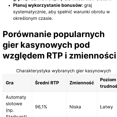
Planuj wykorzystanie bonusów:
graj
systematycznie, aby spełnić warunki obrotu w
określonym czasie.
Porównanie popularnych
gier kasynowych pod
względem RTP i zmienności
Charakterystyka wybranych gier kasynowych
Poziom
Gra
Średni RTP
Zmienność
trudnoś
Automaty
slotowe
96,1%
Niska
Łatwy
(np.
Starburst)