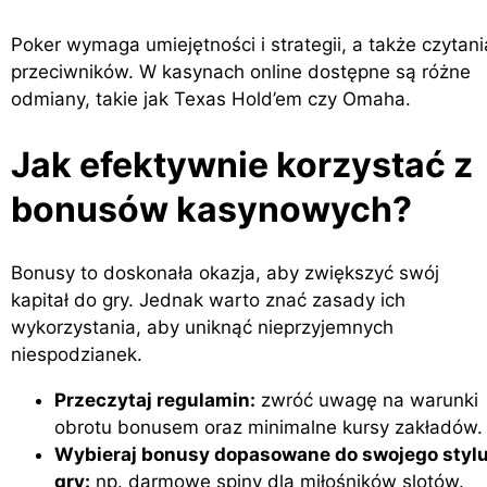
Poker wymaga umiejętności i strategii, a także czytani
przeciwników. W kasynach online dostępne są różne
odmiany, takie jak Texas Hold’em czy Omaha.
Jak efektywnie korzystać z
bonusów kasynowych?
Bonusy to doskonała okazja, aby zwiększyć swój
kapitał do gry. Jednak warto znać zasady ich
wykorzystania, aby uniknąć nieprzyjemnych
niespodzianek.
Przeczytaj regulamin:
zwróć uwagę na warunki
obrotu bonusem oraz minimalne kursy zakładów.
Wybieraj bonusy dopasowane do swojego styl
gry:
np. darmowe spiny dla miłośników slotów.