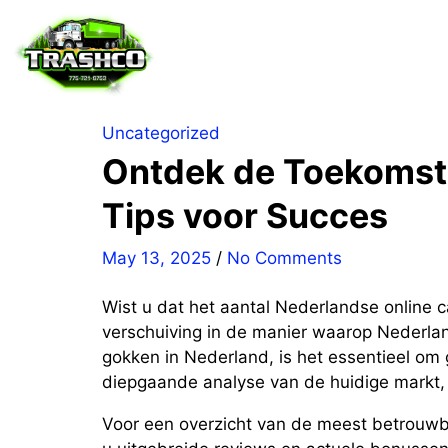
Uncategorized
Ontdek de Toekomst 
Tips voor Succes
May 13, 2025
/
No Comments
Wist u dat het aantal Nederlandse online 
verschuiving in de manier waarop Nederland
gokken in Nederland, is het essentieel om g
diepgaande analyse van de huidige markt,
Voor een overzicht van de meest betrouwba