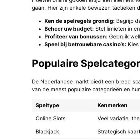
Hoewel online gokken altijd een element va
gaan. Hier zijn enkele bewezen tactieken d
Ken de spelregels grondig:
Begrijp de
Beheer uw budget:
Stel limieten in e
Profiteer van bonussen:
Gebruik welk
Speel bij betrouwbare casino’s:
Kies 
Populaire Spelcatego
De Nederlandse markt biedt een breed scal
van de meest populaire categorieën en hun
Speltype
Kenmerken
Online Slots
Veel variatie, t
Blackjack
Strategisch kaar