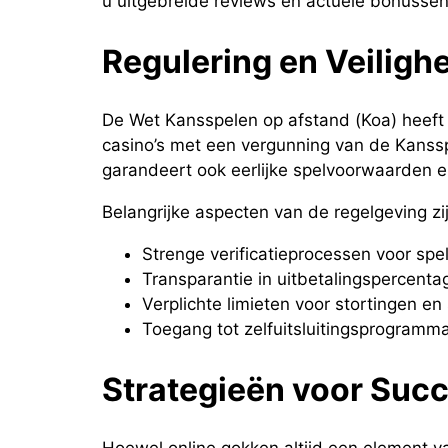
u uitgebreide reviews en actuele bonussen
Regulering en Veiligh
De Wet Kansspelen op afstand (Koa) heeft
casino’s met een vergunning van de Kansspe
garandeert ook eerlijke spelvoorwaarden 
Belangrijke aspecten van de regelgeving zi
Strenge verificatieprocessen voor spe
Transparantie in uitbetalingspercenta
Verplichte limieten voor stortingen en 
Toegang tot zelfuitsluitingsprogramma
Strategieën voor Suc