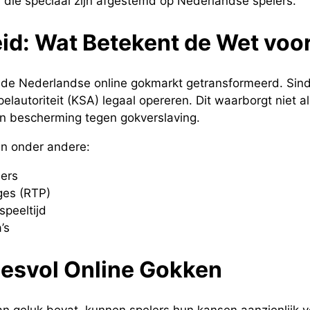
 die speciaal zijn afgestemd op Nederlandse spelers.
eid: Wat Betekent de Wet voo
 de Nederlandse online gokmarkt getransformeerd. Sind
lautoriteit (KSA) legaal opereren. Dit waarborgt niet al
en bescherming tegen gokverslaving.
jn onder andere:
lers
ges (RTP)
speeltijd
’s
cesvol Online Gokken