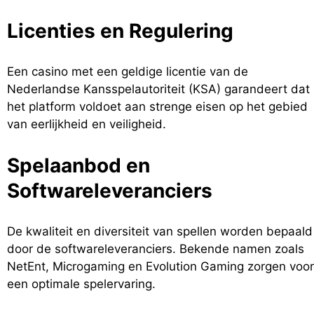
Licenties en Regulering
Een casino met een geldige licentie van de
Nederlandse Kansspelautoriteit (KSA) garandeert dat
het platform voldoet aan strenge eisen op het gebied
van eerlijkheid en veiligheid.
Spelaanbod en
Softwareleveranciers
De kwaliteit en diversiteit van spellen worden bepaald
door de softwareleveranciers. Bekende namen zoals
NetEnt, Microgaming en Evolution Gaming zorgen voor
een optimale spelervaring.