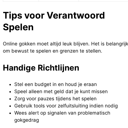
Tips voor Verantwoord
Spelen
Online gokken moet altijd leuk blijven. Het is belangrij
om bewust te spelen en grenzen te stellen.
Handige Richtlijnen
Stel een budget in en houd je eraan
Speel alleen met geld dat je kunt missen
Zorg voor pauzes tijdens het spelen
Gebruik tools voor zelfuitsluiting indien nodig
Wees alert op signalen van problematisch
gokgedrag