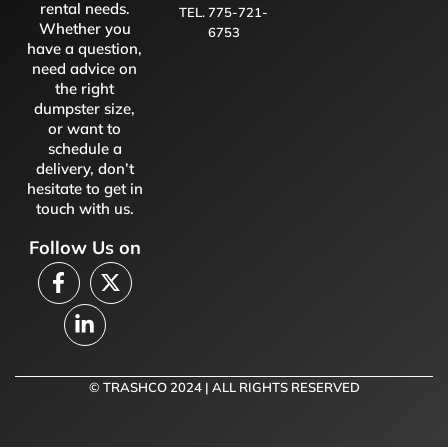
rental needs.
TEL. 775-721-
Whether you
6753
have a question,
need advice on
the right
dumpster size,
or want to
schedule a
delivery, don’t
hesitate to get in
touch with us.
Follow Us on
© TRASHCO 2024 | ALL RIGHTS RESERVED