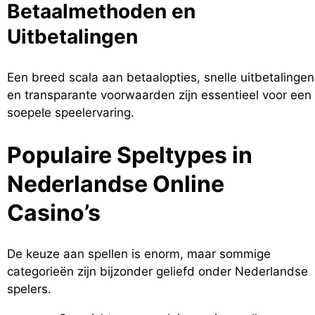
Betaalmethoden en
Uitbetalingen
Een breed scala aan betaalopties, snelle uitbetalingen
en transparante voorwaarden zijn essentieel voor een
soepele speelervaring.
Populaire Speltypes in
Nederlandse Online
Casino’s
De keuze aan spellen is enorm, maar sommige
categorieën zijn bijzonder geliefd onder Nederlandse
spelers.