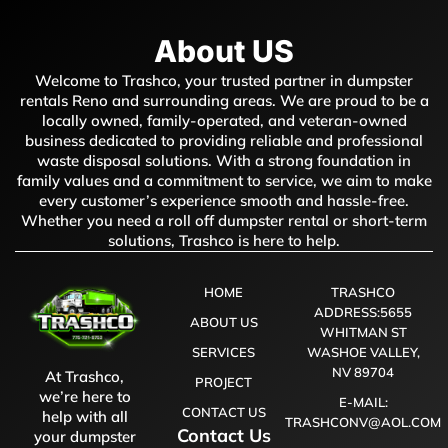
About US
Welcome to Trashco, your trusted partner in dumpster
rentals Reno and surrounding areas. We are proud to be a
locally owned, family-operated, and veteran-owned
business dedicated to providing reliable and professional
waste disposal solutions. With a strong foundation in
family values and a commitment to service, we aim to make
every customer’s experience smooth and hassle-free.
Whether you need a roll off dumpster rental or short-term
solutions, Trashco is here to help.
HOME
TRASHCO
ADDRESS:5655
ABOUT US
WHITMAN ST
SERVICES
WASHOE VALLEY,
NV 89704
At Trashco,
PROJECT
we’re here to
E-MAIL:
CONTACT US
help with all
TRASHCONV@AOL.COM
Contact Us
your dumpster