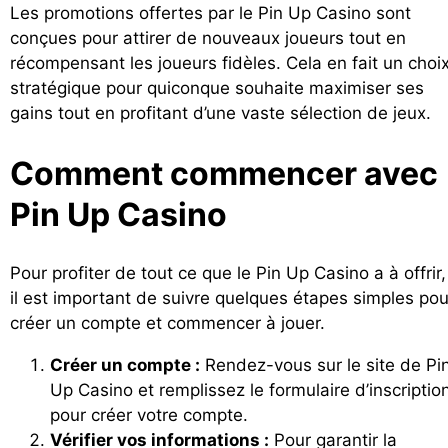
Les promotions offertes par le Pin Up Casino sont
conçues pour attirer de nouveaux joueurs tout en
récompensant les joueurs fidèles. Cela en fait un choi
stratégique pour quiconque souhaite maximiser ses
gains tout en profitant d’une vaste sélection de jeux.
Comment commencer avec
Pin Up Casino
Pour profiter de tout ce que le Pin Up Casino a à offrir,
il est important de suivre quelques étapes simples pou
créer un compte et commencer à jouer.
Créer un compte :
Rendez-vous sur le site de Pi
Up Casino et remplissez le formulaire d’inscriptio
pour créer votre compte.
Vérifier vos informations :
Pour garantir la