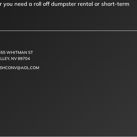
you need a roll off dumpster rental or short-term
655 WHITMAN ST
LEY, NV 89704
RASHCONV@AOL.COM