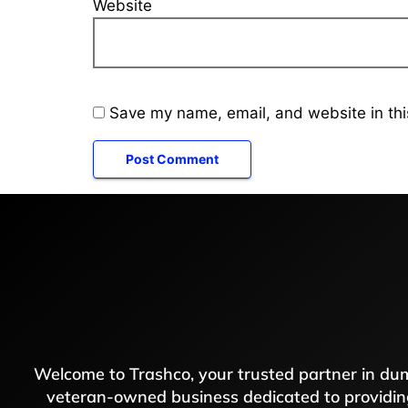
Website
Save my name, email, and website in thi
Welcome to Trashco, your trusted partner in du
veteran-owned business dedicated to providing 