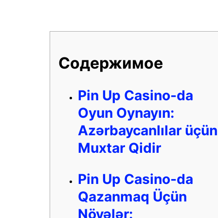
Содержимое
Pin Up Casino-da
Oyun Oynayın:
Azərbaycanlılar üçün
Muxtar Qidir
Pin Up Casino-da
Qazanmaq Üçün
Növələr: