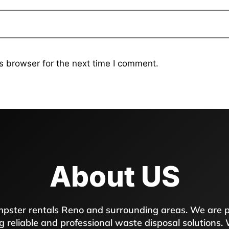
s browser for the next time I comment.
About US
mpster rentals Reno and surrounding areas. We are pr
reliable and professional waste disposal solutions. 