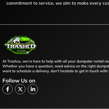
commitment to service, we aim to make every cust
At Trashco, we’re here to help with all your dumpster rental ne
Whether you have a question, need advice on the right dumpste
want to schedule a delivery, don’t hesitate to get in touch with 
Follow Us on