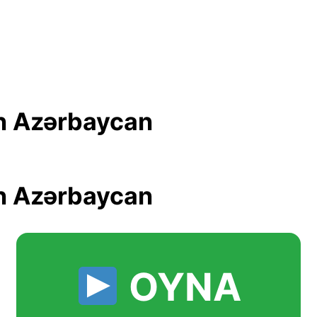
HOME
ABOUT US
SERVICES
n Azərbaycan
n Azərbaycan
OYNA