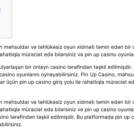
n
 məhsuldar və təhlükəsiz oyun xidməti təmin edən bir on
ahatlıqla müraciət edə bilərsiniz və pin up casino oyunlar
rlaşan bir onlayn casino tərəfindən təşkil edilmişdir. B
p casino oyunlarını oynayabilirsiniz. Pin Up Casino, məh
ar üçün pin up casino giriş yolu ilə rahatlıqla müraciət ed
 məhsuldar və təhlükəsiz oyun xidməti təmin edən bir on
rahatlıqla müraciət edə bilərsiniz və pin up casino oyunla
o tərəfindən təşkil edilmişdir. Bu platformada pin up cas
ilirsiniz.