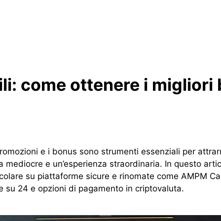
HOME
ABOUT US
SERVICES
i: come ottenere i migliori
romozioni e i bonus sono strumenti essenziali per attrar
a mediocre e un’esperienza straordinaria. In questo arti
ticolare su piattaforme sicure e rinomate come AMPM C
re su 24 e opzioni di pagamento in criptovaluta.