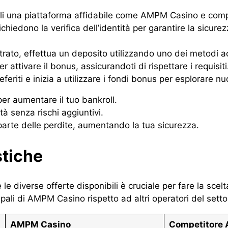
i una piattaforma affidabile come AMPM Casino e comple
chiedono la verifica dell’identità per garantire la sicurez
trato, effettua un deposito utilizzando uno dei metodi ac
er attivare il bonus, assicurandoti di rispettare i requisiti
referiti e inizia a utilizzare i fondi bonus per esplorare n
per aumentare il tuo bankroll.
ità senza rischi aggiuntivi.
parte delle perdite, aumentando la tua sicurezza.
stiche
e diverse offerte disponibili è cruciale per fare la scelt
ipali di AMPM Casino rispetto ad altri operatori del setto
AMPM Casino
Competitore 