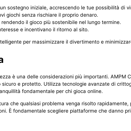
n sostegno iniziale, accrescendo le tue possibilità di vi
ovi giochi senza rischiare il proprio denaro.
, rendendo il gioco più sostenibile nel lungo termine.
eresse e incentivano il ritorno al sito.
telligente per massimizzare il divertimento e minimizzare
a
urezza è una delle considerazioni più importanti. AMPM 
curo e protetto. Utilizza tecnologie avanzate di crittogr
ranquillità fondamentale per chi gioca online.
ssicura che qualsiasi problema venga risolto rapidamente,
ni. È fondamentale scegliere piattaforme che danno prior