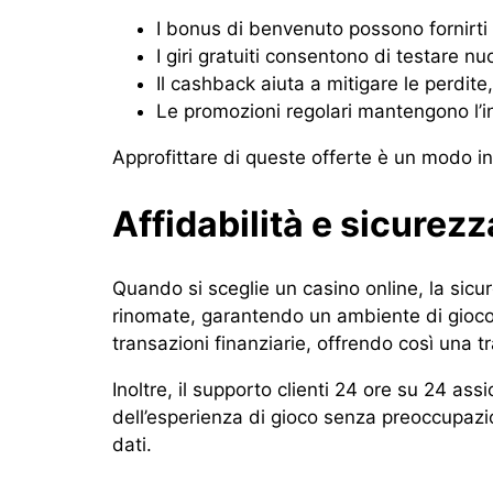
I bonus di benvenuto possono fornirti u
I giri gratuiti consentono di testare nu
Il cashback aiuta a mitigare le perdite
Le promozioni regolari mantengono l’int
Approfittare di queste offerte è un modo in
Affidabilità e sicurezz
Quando si sceglie un casino online, la sic
rinomate, garantendo un ambiente di gioco si
transazioni finanziarie, offrendo così una t
Inoltre, il supporto clienti 24 ore su 24 a
dell’esperienza di gioco senza preoccupazio
dati.