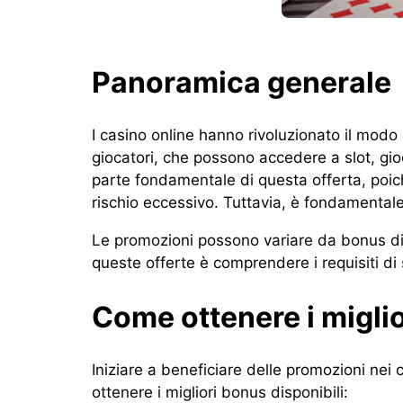
Panoramica generale
I casino online hanno rivoluzionato il modo 
giocatori, che possono accedere a slot, g
parte fondamentale di questa offerta, poich
rischio eccessivo. Tuttavia, è fondamentale
Le promozioni possono variare da bonus di b
queste offerte è comprendere i requisiti di
Come ottenere i miglio
Iniziare a beneficiare delle promozioni nei 
ottenere i migliori bonus disponibili: