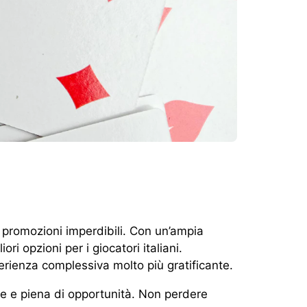
e promozioni imperdibili. Con un’ampia
ri opzioni per i giocatori italiani.
erienza complessiva molto più gratificante.
te e piena di opportunità. Non perdere