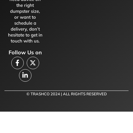
the right
dumpster size,
or want to
schedule a
delivery, don’t
hesitate to get in
touch with us.
Follow Us on
© TRASHCO 2024 | ALL RIGHTS RESERVED