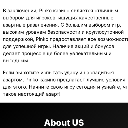
В заключении, Pinko казино является отличным
выбором для игроков, ищущих качественные
азартные развлечения. С большим выбором игр,
высоким уровнем безопасности и круглосуточной
поддержкой, Pinko предоставляет все возможност
для успешной игры. Наличие акций и бонусов
делает процесс еще более увлекательным и
выгодным.
Если вы хотите испытать удачу и насладиться
азартом, Pinko казино предлагает лучшие условия
для этого. Начните свою игру сегодня и узнайте, ч
такое настоящий азарт!
About US