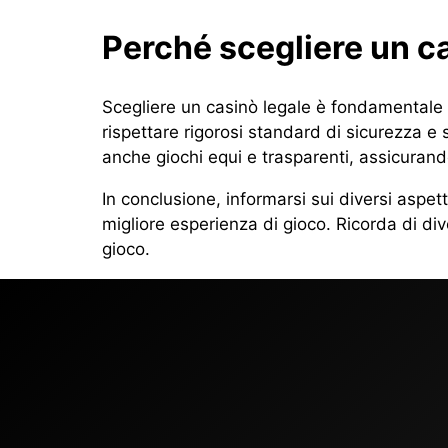
Perché scegliere un c
Scegliere un casinò legale è fondamentale p
rispettare rigorosi standard di sicurezza e s
anche giochi equi e trasparenti, assicuran
In conclusione, informarsi sui diversi aspet
migliore esperienza di gioco. Ricorda di div
gioco.