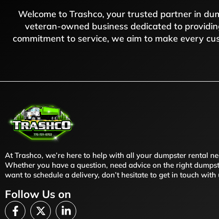
Welcome to Trashco, your trusted partner in du
veteran-owned business dedicated to providing 
commitment to service, we aim to make every cust
At Trashco, we’re here to help with all your dumpster rental ne
Whether you have a question, need advice on the right dumpste
want to schedule a delivery, don’t hesitate to get in touch with 
Follow Us on