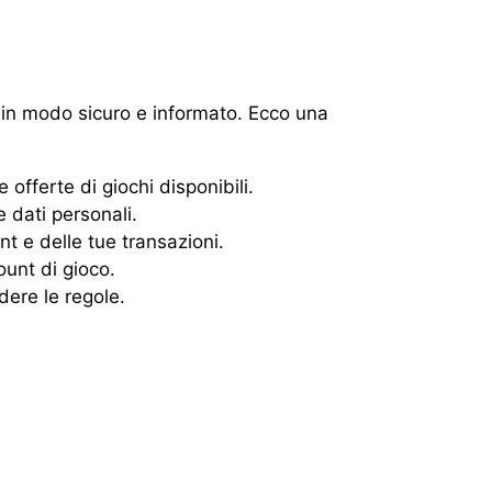
 in modo sicuro e informato. Ecco una
e offerte di giochi disponibili.
 dati personali.
nt e delle tue transazioni.
unt di gioco.
dere le regole.