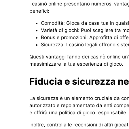
I casinò online presentano numerosi vantagg
benefici:
Comodità: Gioca da casa tua in quals
Varietà di giochi: Puoi scegliere tra mo
Bonus e promozioni: Approfitta di off
Sicurezza: I casinò legali offrono sist
Questi vantaggi fanno dei casinò online un’
massimizzare la tua esperienza di gioco.
Fiducia e sicurezza ne
La sicurezza è un elemento cruciale da cons
autorizzato e regolamentato da enti competen
e offrirà una politica di gioco responsabile.
Inoltre, controlla le recensioni di altri gio