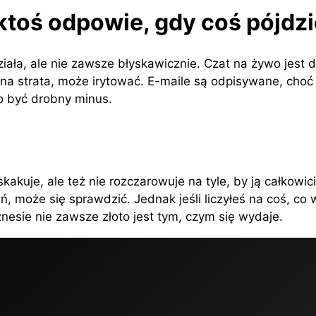
ktoś odpowie, gdy coś pójdzi
ała, ale nie zawsze błyskawicznie. Czat na żywo jest 
na strata, może irytować. E-maile są odpisywane, choć n
o być drobny minus.
kakuje, ale też nie rozczarowuje na tyle, by ją całkowic
 może się sprawdzić. Jednak jeśli liczyłeś na coś, co 
iznesie nie zawsze złoto jest tym, czym się wydaje.