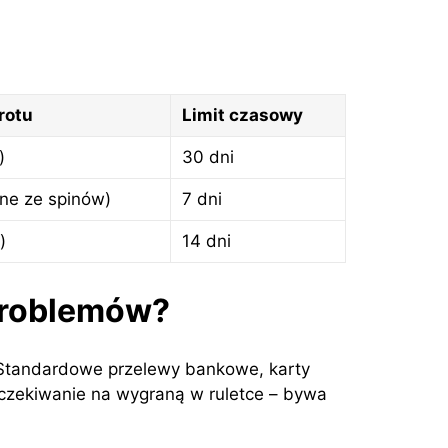
rotu
Limit czasowy
)
30 dni
ne ze spinów)
7 dni
)
14 dni
 problemów?
i. Standardowe przelewy bankowe, karty
 oczekiwanie na wygraną w ruletce – bywa