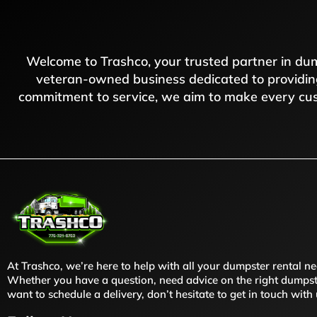
Welcome to Trashco, your trusted partner in du
veteran-owned business dedicated to providing 
commitment to service, we aim to make every cust
At Trashco, we’re here to help with all your dumpster rental ne
Whether you have a question, need advice on the right dumpste
want to schedule a delivery, don’t hesitate to get in touch with 