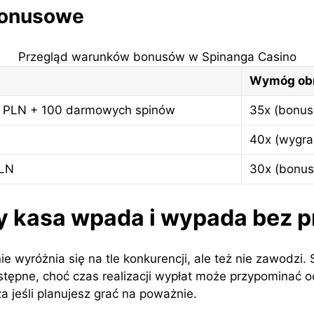
bonusowe
Przegląd warunków bonusów w Spinanga Casino
Wymóg ob
 PLN + 100 darmowych spinów
35x (bonus
40x (wygra
PLN
30x (bonus
zy kasa wpada i wypada bez
nie wyróżnia się na tle konkurencji, ale też nie zawodz
dostępne, choć czas realizacji wypłat może przypominać
a jeśli planujesz grać na poważnie.