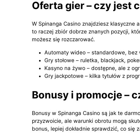
Oferta gier – czy jest
W Spinanga Casino znajdziesz klasyczne aut
to raczej zbiór dobrze znanych pozycji, k
możesz się rozczarować.
Automaty wideo – standardowe, bez 
Gry stołowe – ruletka, blackjack, poke
Kasyno na żywo – dostępne, ale z ogr
Gry jackpotowe – kilka tytułów z pro
Bonusy i promocje – c
Bonusy w Spinanga Casino są jak te darmow
przyzwoicie, ale warunki obrotu mogą skut
bonus, lepiej dokładnie sprawdzić, co się z