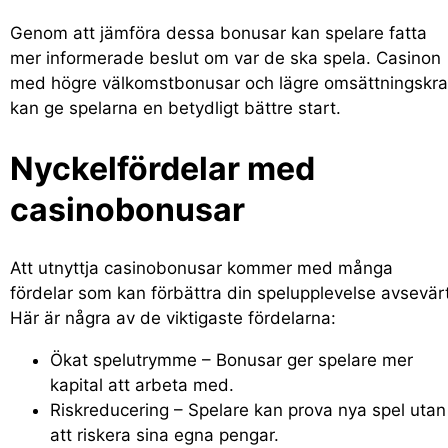
Genom att jämföra dessa bonusar kan spelare fatta
mer informerade beslut om var de ska spela. Casinon
med högre välkomstbonusar och lägre omsättningskr
kan ge spelarna en betydligt bättre start.
Nyckelfördelar med
casinobonusar
Att utnyttja casinobonusar kommer med många
fördelar som kan förbättra din spelupplevelse avsevärt
Här är några av de viktigaste fördelarna:
Ökat spelutrymme – Bonusar ger spelare mer
kapital att arbeta med.
Riskreducering – Spelare kan prova nya spel utan
att riskera sina egna pengar.