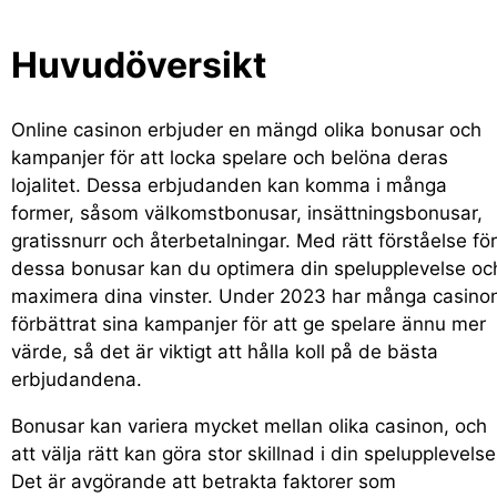
Huvudöversikt
Online casinon erbjuder en mängd olika bonusar och
kampanjer för att locka spelare och belöna deras
lojalitet. Dessa erbjudanden kan komma i många
former, såsom välkomstbonusar, insättningsbonusar,
gratissnurr och återbetalningar. Med rätt förståelse för
dessa bonusar kan du optimera din spelupplevelse oc
maximera dina vinster. Under 2023 har många casino
förbättrat sina kampanjer för att ge spelare ännu mer
värde, så det är viktigt att hålla koll på de bästa
erbjudandena.
Bonusar kan variera mycket mellan olika casinon, och
att välja rätt kan göra stor skillnad i din spelupplevelse
Det är avgörande att betrakta faktorer som