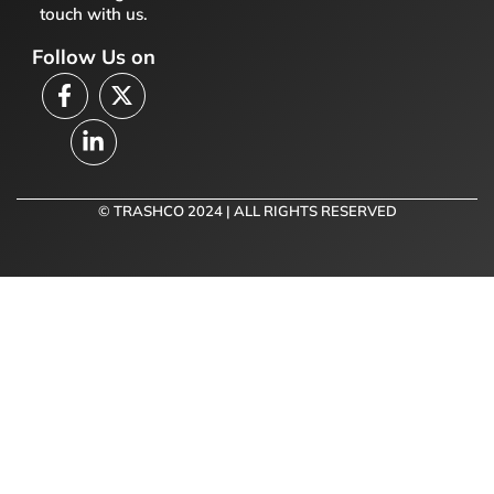
touch with us.
Follow Us on
© TRASHCO 2024 | ALL RIGHTS RESERVED