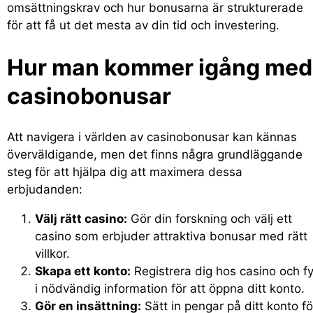
omsättningskrav och hur bonusarna är strukturerade
för att få ut det mesta av din tid och investering.
Hur man kommer igång med
casinobonusar
Att navigera i världen av casinobonusar kan kännas
överväldigande, men det finns några grundläggande
steg för att hjälpa dig att maximera dessa
erbjudanden:
Välj rätt casino:
Gör din forskning och välj ett
casino som erbjuder attraktiva bonusar med rätt
villkor.
Skapa ett konto:
Registrera dig hos casino och fy
i nödvändig information för att öppna ditt konto.
Gör en insättning:
Sätt in pengar på ditt konto fö