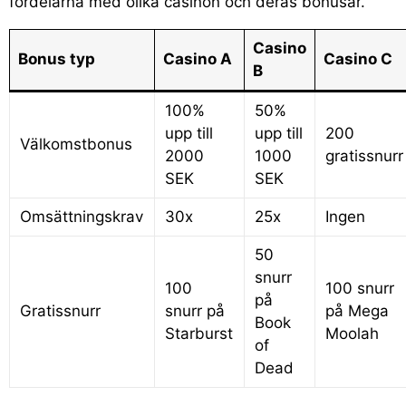
fördelarna med olika casinon och deras bonusar.
Casino
Bonus typ
Casino A
Casino C
B
100%
50%
upp till
upp till
200
Välkomstbonus
2000
1000
gratissnurr
SEK
SEK
Omsättningskrav
30x
25x
Ingen
50
snurr
100
100 snurr
på
Gratissnurr
snurr på
på Mega
Book
Starburst
Moolah
of
Dead