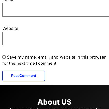
Website
Save my name, email, and website in this browser
for the next time I comment.
About US