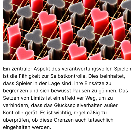
Ein zentraler Aspekt des verantwortungsvollen Spiele
ist die Fähigkeit zur Selbstkontrolle. Dies beinhaltet,
dass Spieler in der Lage sind, ihre Einsätze zu
begrenzen und sich bewusst Pausen zu gönnen. Das
Setzen von Limits ist ein effektiver Weg, um zu
verhindern, dass das Glücksspielverhalten außer
Kontrolle gerät. Es ist wichtig, regelmäßig zu
überprüfen, ob diese Grenzen auch tatsächlich
eingehalten werden.