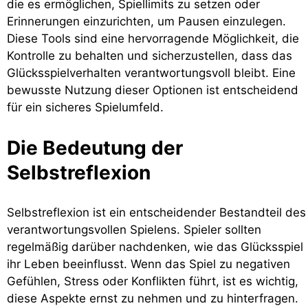
die es ermöglichen, Spiellimits zu setzen oder
Erinnerungen einzurichten, um Pausen einzulegen.
Diese Tools sind eine hervorragende Möglichkeit, die
Kontrolle zu behalten und sicherzustellen, dass das
Glücksspielverhalten verantwortungsvoll bleibt. Eine
bewusste Nutzung dieser Optionen ist entscheidend
für ein sicheres Spielumfeld.
Die Bedeutung der
Selbstreflexion
Selbstreflexion ist ein entscheidender Bestandteil des
verantwortungsvollen Spielens. Spieler sollten
regelmäßig darüber nachdenken, wie das Glücksspiel
ihr Leben beeinflusst. Wenn das Spiel zu negativen
Gefühlen, Stress oder Konflikten führt, ist es wichtig,
diese Aspekte ernst zu nehmen und zu hinterfragen.