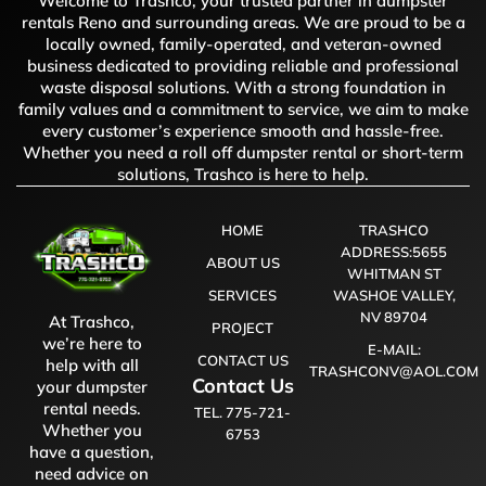
Welcome to Trashco, your trusted partner in dumpster
rentals Reno and surrounding areas. We are proud to be a
locally owned, family-operated, and veteran-owned
business dedicated to providing reliable and professional
waste disposal solutions. With a strong foundation in
family values and a commitment to service, we aim to make
every customer’s experience smooth and hassle-free.
Whether you need a roll off dumpster rental or short-term
solutions, Trashco is here to help.
HOME
TRASHCO
ADDRESS:5655
ABOUT US
WHITMAN ST
SERVICES
WASHOE VALLEY,
NV 89704
At Trashco,
PROJECT
we’re here to
E-MAIL:
CONTACT US
help with all
TRASHCONV@AOL.COM
Contact Us
your dumpster
rental needs.
TEL. 775-721-
Whether you
6753
have a question,
need advice on