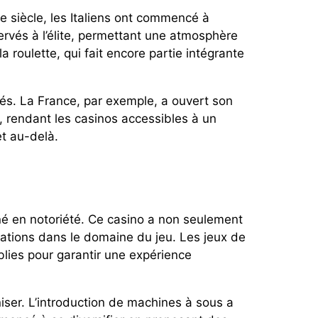
e siècle, les Italiens ont commencé à
rvés à l’élite, permettant une atmosphère
 roulette, qui fait encore partie intégrante
tés. La France, par exemple, a ouvert son
, rendant les casinos accessibles à un
et au-delà.
né en notoriété. Ce casino a non seulement
vations dans le domaine du jeu. Les jeux de
blies pour garantir une expérience
er. L’introduction de machines à sous a