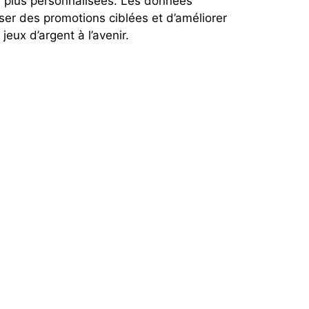
u plus personnalisées. Les données
ser des promotions ciblées et d’améliorer
eux d’argent à l’avenir.