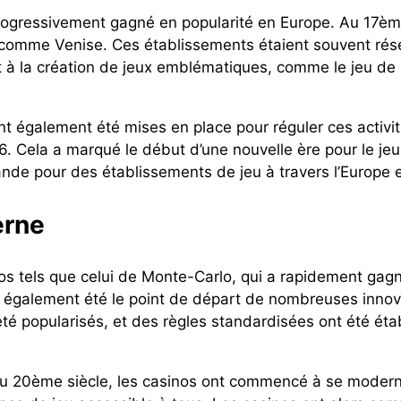
 progressivement gagné en popularité en Europe. Au 17èm
s comme Venise. Ces établissements étaient souvent rése
t à la création de jeux emblématiques, comme le jeu de la
ont également été mises en place pour réguler ces activi
. Cela a marqué le début d’une nouvelle ère pour le jeu
ande pour des établissements de jeu à travers l’Europe 
erne
os tels que celui de Monte-Carlo, qui a rapidement gag
 a également été le point de départ de nombreuses inno
été popularisés, et des règles standardisées ont été éta
u 20ème siècle, les casinos ont commencé à se modernis