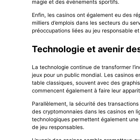
magie et des événements sportifs.
Enfin, les casinos ont également eu des rép
milliers d’emplois dans les secteurs du ser
préoccupations liées au jeu responsable et à
Technologie et avenir de
La technologie continue de transformer l’ind
jeux pour un public mondial. Les casinos 
table classiques, souvent avec des graphis
commencent également à faire leur appariti
Parallèlement, la sécurité des transactions
des cryptomonnaies dans les casinos en li
technologiques permettent également une tr
de jeu responsables.