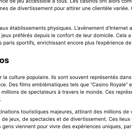
ience de jeu accessible à tous. Les casinos ont alors c
mes de divertissement pour attirer une clientèle variée. 
us aux établissements physiques. L’avènement d’Internet
 jeux préférés depuis le confort de leur domicile. Cela 
 paris sportifs, enrichissant encore plus l’expérience de 
nos
r la culture populaire. Ils sont souvent représentés dans
ance. Des films emblématiques tels que “Casino Royale” 
s millions de spectateurs à travers le monde. Ces représ
.
inations touristiques majeures, attirant des millions de
de jeux, de spectacles et de divertissement. Ces lieu
es gens viennent pour vivre des expériences uniques, pa