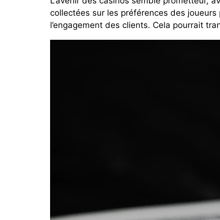
L’avenir des casinos semble prometteur, a
collectées sur les préférences des joueurs
l’engagement des clients. Cela pourrait tran