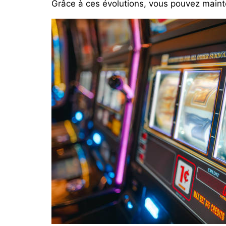
Grâce à ces évolutions, vous pouvez main