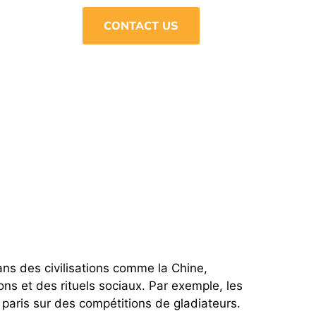
PROJECTS
CONTACT US
ans des civilisations comme la Chine,
ns et des rituels sociaux. Par exemple, les
 paris sur des compétitions de gladiateurs.