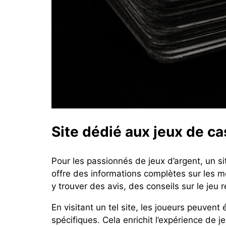
Site dédié aux jeux de ca
Pour les passionnés de jeux d’argent, un s
offre des informations complètes sur les me
y trouver des avis, des conseils sur le je
En visitant un tel site, les joueurs peuve
spécifiques. Cela enrichit l’expérience de j