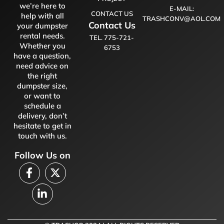
we’re here to
E-MAIL:
CONTACT US
help with all
TRASHCONV@AOL.COM
Contact Us
your dumpster
rental needs.
TEL. 775-721-
Whether you
6753
have a question,
need advice on
the right
dumpster size,
or want to
schedule a
delivery, don’t
hesitate to get in
touch with us.
Follow Us on