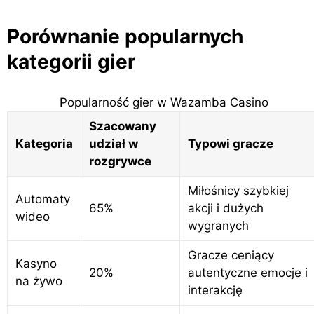
Porównanie popularnych
kategorii gier
Popularność gier w Wazamba Casino
Szacowany
Kategoria
udział w
Typowi gracze
rozgrywce
Miłośnicy szybkiej
Automaty
65%
akcji i dużych
wideo
wygranych
Gracze ceniący
Kasyno
20%
autentyczne emocje i
na żywo
interakcję