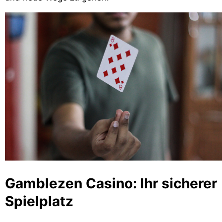
Gamblezen Casino: Ihr sicherer
Spielplatz