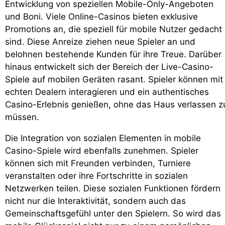
Entwicklung von speziellen Mobile-Only-Angeboten
und Boni. Viele Online-Casinos bieten exklusive
Promotions an, die speziell für mobile Nutzer gedacht
sind. Diese Anreize ziehen neue Spieler an und
belohnen bestehende Kunden für ihre Treue. Darüber
hinaus entwickelt sich der Bereich der Live-Casino-
Spiele auf mobilen Geräten rasant. Spieler können mit
echten Dealern interagieren und ein authentisches
Casino-Erlebnis genießen, ohne das Haus verlassen z
müssen.
Die Integration von sozialen Elementen in mobile
Casino-Spiele wird ebenfalls zunehmen. Spieler
können sich mit Freunden verbinden, Turniere
veranstalten oder ihre Fortschritte in sozialen
Netzwerken teilen. Diese sozialen Funktionen fördern
nicht nur die Interaktivität, sondern auch das
Gemeinschaftsgefühl unter den Spielern. So wird das