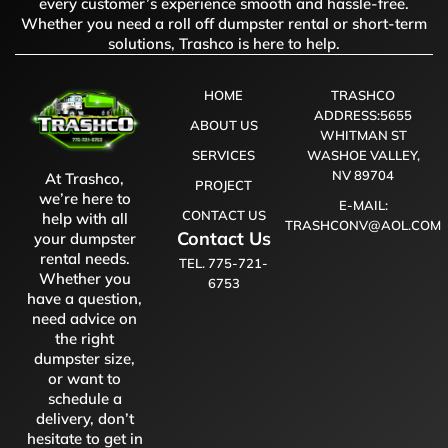
every customer’s experience smooth and hassle-free.
Whether you need a roll off dumpster rental or short-term
solutions, Trashco is here to help.
HOME
TRASHCO
ADDRESS:5655
ABOUT US
WHITMAN ST
SERVICES
WASHOE VALLEY,
NV 89704
At Trashco,
PROJECT
we’re here to
E-MAIL:
CONTACT US
help with all
TRASHCONV@AOL.COM
Contact Us
your dumpster
rental needs.
TEL. 775-721-
Whether you
6753
have a question,
need advice on
the right
dumpster size,
or want to
schedule a
delivery, don’t
hesitate to get in