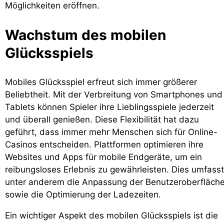
Möglichkeiten eröffnen.
Wachstum des mobilen
Glücksspiels
Mobiles Glücksspiel erfreut sich immer größerer
Beliebtheit. Mit der Verbreitung von Smartphones und
Tablets können Spieler ihre Lieblingsspiele jederzeit
und überall genießen. Diese Flexibilität hat dazu
geführt, dass immer mehr Menschen sich für Online-
Casinos entscheiden. Plattformen optimieren ihre
Websites und Apps für mobile Endgeräte, um ein
reibungsloses Erlebnis zu gewährleisten. Dies umfasst
unter anderem die Anpassung der Benutzeroberfläch
sowie die Optimierung der Ladezeiten.
Ein wichtiger Aspekt des mobilen Glücksspiels ist die